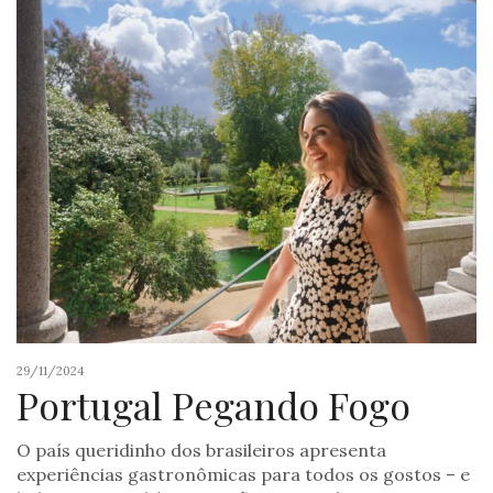
29/11/2024
Portugal Pegando Fogo
O país queridinho dos brasileiros apresenta
experiências gastronômicas para todos os gostos – e