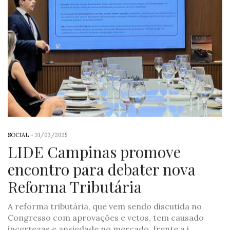
SOCIAL
-
31/03/2025
LIDE Campinas promove
encontro para debater nova
Reforma Tributária
A reforma tributária, que vem sendo discutida no
Congresso com aprovações e vetos, tem causado
incertezas e ansiedade no mercado, frente a i…