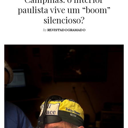
by
REVISTADOGRAMADO