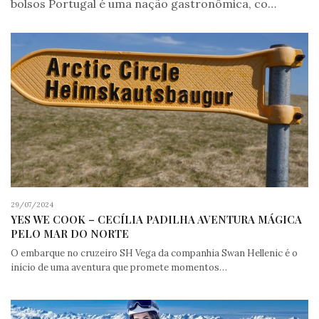
bolsos Portugal é uma nação gastronômica, co…
29/07/2024
YES WE COOK – CECÍLIA PADILHA AVENTURA MÁGICA
PELO MAR DO NORTE
O embarque no cruzeiro SH Vega da companhia Swan Hellenic é o
início de uma aventura que promete momentos…