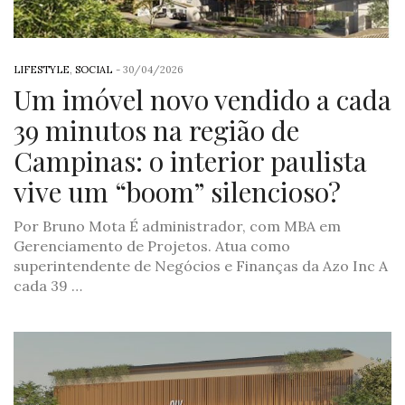
LIFESTYLE
,
SOCIAL
-
30/04/2026
Um imóvel novo vendido a cada
39 minutos na região de
Campinas: o interior paulista
vive um “boom” silencioso?
Por Bruno Mota É administrador, com MBA em
Gerenciamento de Projetos. Atua como
superintendente de Negócios e Finanças da Azo Inc A
cada 39 …