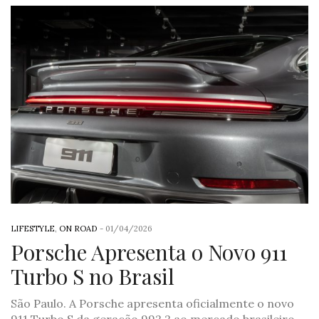
LIFESTYLE
,
ON ROAD
-
01/04/2026
Porsche Apresenta o Novo 911
Turbo S no Brasil
São Paulo. A Porsche apresenta oficialmente o novo