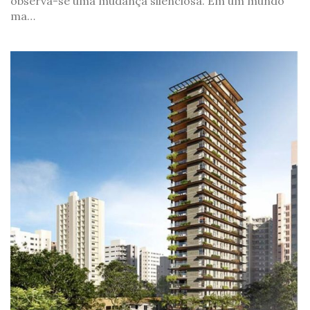
observa-se uma mudança silenciosa. Em um mundo
ma…