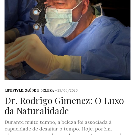
LIFESTYLE
,
SAÚDE E BELEZA
-
25/06/2026
Dr. Rodrigo Gimenez: O Luxo
da Naturalidade
Durante muito tempo, a beleza foi associada à
capacidade de desafiar o tempo. Hoje, porém,