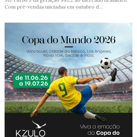
911 Turbo S da geração 992.2 ao mercado brasileiro.
Com pré-vendas iniciadas em outubro d…