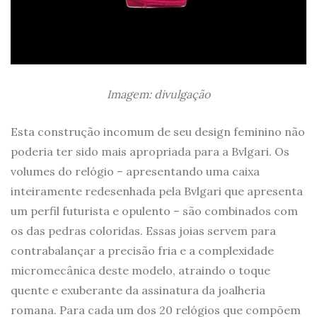
Imagem: divulgação
Esta construção incomum de seu design feminino não
poderia ter sido mais apropriada para a Bvlgari. Os
volumes do relógio – apresentando uma caixa
inteiramente redesenhada pela Bvlgari que apresenta
um perfil futurista e opulento – são combinados com
os das pedras coloridas. Essas joias servem para
contrabalançar a precisão fria e a complexidade
micromecânica deste modelo, atraindo o toque
quente e exuberante da assinatura da joalheria
romana. Para cada um dos 20 relógios que compõem