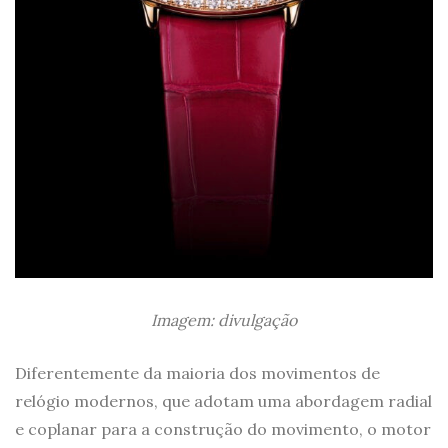
Imagem: divulgação
Diferentemente da maioria dos movimentos de
relógio modernos, que adotam uma abordagem radial
e coplanar para a construção do movimento, o motor