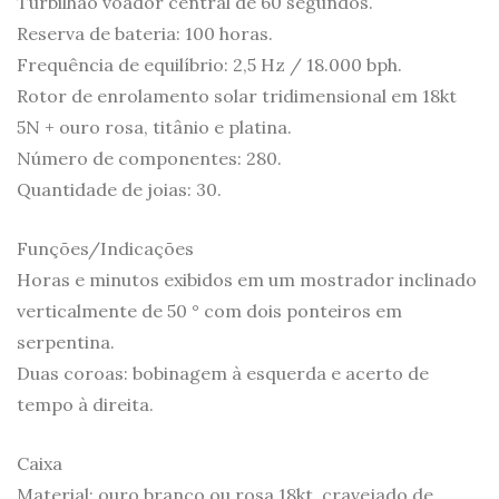
Turbilhão voador central de 60 segundos.
Reserva de bateria: 100 horas.
Frequência de equilíbrio: 2,5 Hz / 18.000 bph.
Rotor de enrolamento solar tridimensional em 18kt
5N + ouro rosa, titânio e platina.
Número de componentes: 280.
Quantidade de joias: 30.
Funções/Indicações
Horas e minutos exibidos em um mostrador inclinado
verticalmente de 50 ° com dois ponteiros em
serpentina.
Duas coroas: bobinagem à esquerda e acerto de
tempo à direita.
Caixa
Material: ouro branco ou rosa 18kt, cravejado de