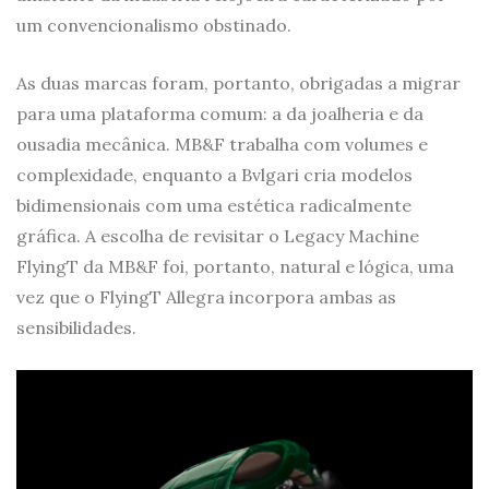
um convencionalismo obstinado.
As duas marcas foram, portanto, obrigadas a migrar
para uma plataforma comum: a da joalheria e da
ousadia mecânica. MB&F trabalha com volumes e
complexidade, enquanto a Bvlgari cria modelos
bidimensionais com uma estética radicalmente
gráfica. A escolha de revisitar o Legacy Machine
FlyingT da MB&F foi, portanto, natural e lógica, uma
vez que o FlyingT Allegra incorpora ambas as
sensibilidades.