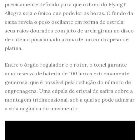
precisamente definido para que o dono do FlyingT
Allegra seja o único que pode ler as horas. O fundo da
caixa revela o peso oscilante em forma de estrela:
seus raios dourados com jato de areia giram no disco
de rutênio posicionado acima de um contrapeso de
platina.
Entre o órgão regulador e o rotor, o tonel garante
uma reserva de bateria de 100 horas extremamente
generosa, que é possível pela redução do número de
engrenagens. Uma cúpula de cristal de safira cobre a
montagem tridimensional, sob a qual se pode admirar
a vida orgânica do movimento.