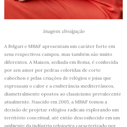
Imagem: divulgação
A Bvlgari e MB&F apresentam um caráter forte em
seus respectivos campos, mas também são muito
diferentes. A Maison, sediada em Roma, é conhecida
por seu amor por pedras coloridas de corte
cabochon e pelas criações de relógios e joias que
expressam o calor e a exuberância mediterrâneos,
diametralmente opostos ao classicismo prevalecente
atualmente. Nascido em 2005, a MB&F tomou a
decisão de projetar relógios radicais explorando um
território conceitual, até então desconhecido em um
ambiente da indústria relojoeira caracterizado por