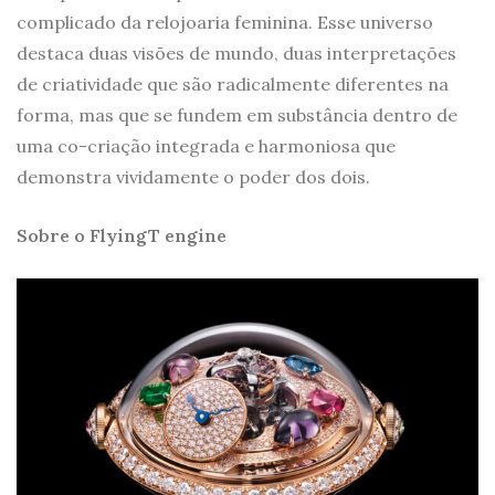
complicado da relojoaria feminina. Esse universo
destaca duas visões de mundo, duas interpretações
de criatividade que são radicalmente diferentes na
forma, mas que se fundem em substância dentro de
uma co-criação integrada e harmoniosa que
demonstra vividamente o poder dos dois.
Sobre o FlyingT engine