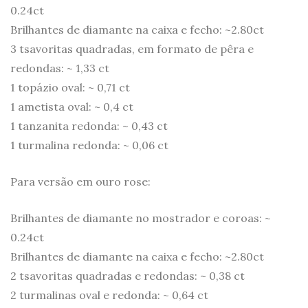
0.24ct
Brilhantes de diamante na caixa e fecho: ~2.80ct
3 tsavoritas quadradas, em formato de pêra e
redondas: ~ 1,33 ct
1 topázio oval: ~ 0,71 ct
1 ametista oval: ~ 0,4 ct
1 tanzanita redonda: ~ 0,43 ct
1 turmalina redonda: ~ 0,06 ct
Para versão em ouro rose:
Brilhantes de diamante no mostrador e coroas: ~
0.24ct
Brilhantes de diamante na caixa e fecho: ~2.80ct
2 tsavoritas quadradas e redondas: ~ 0,38 ct
2 turmalinas oval e redonda: ~ 0,64 ct