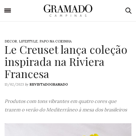
DECOR
,
LIFESTYLE
,
PAPO NA COZINHA
Le Creuset lança coleção
inspirada na Riviera
Francesa
by
13/02/2023
REVISTADOGRAMADO
Produtos com tons vibrantes em quatro cores que
trazem o verão do Mediterrâneo à mesa dos brasileiros