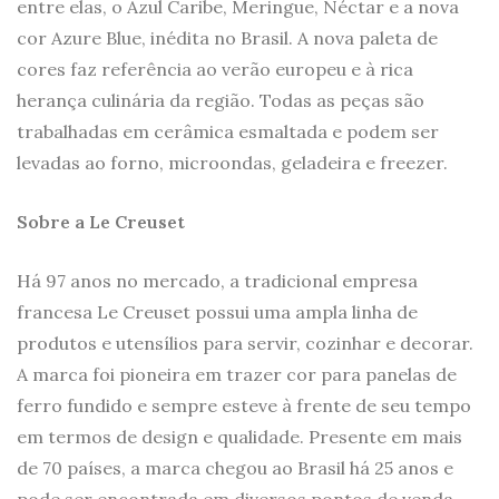
entre elas, o Azul Caribe, Meringue, Néctar e a nova
cor Azure Blue, inédita no Brasil. A nova paleta de
cores faz referência ao verão europeu e à rica
herança culinária da região. Todas as peças são
trabalhadas em cerâmica esmaltada e podem ser
levadas ao forno, microondas, geladeira e freezer.
Sobre a Le Creuset
Há 97 anos no mercado, a tradicional empresa
francesa Le Creuset possui uma ampla linha de
produtos e utensílios para servir, cozinhar e decorar.
A marca foi pioneira em trazer cor para panelas de
ferro fundido e sempre esteve à frente de seu tempo
em termos de design e qualidade. Presente em mais
de 70 países, a marca chegou ao Brasil há 25 anos e
pode ser encontrada em diversos pontos de venda