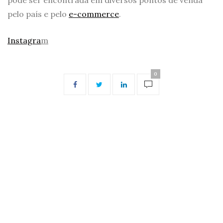
pelo país e pelo
e-commerce
.
Instagra
m
0