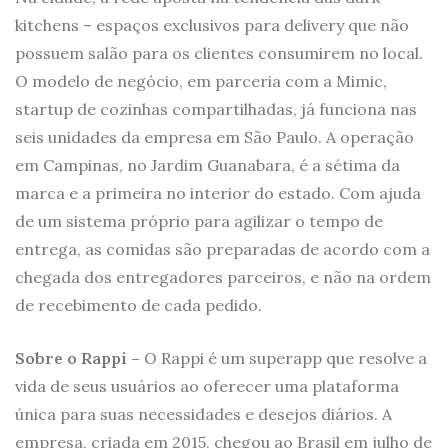
kitchens – espaços exclusivos para delivery que não
possuem salão para os clientes consumirem no local.
O modelo de negócio, em parceria com a Mimic,
startup de cozinhas compartilhadas, já funciona nas
seis unidades da empresa em São Paulo. A operação
em Campinas, no Jardim Guanabara, é a sétima da
marca e a primeira no interior do estado. Com ajuda
de um sistema próprio para agilizar o tempo de
entrega, as comidas são preparadas de acordo com a
chegada dos entregadores parceiros, e não na ordem
de recebimento de cada pedido.
Sobre o Rappi –
O Rappi é um superapp que resolve a
vida de seus usuários ao oferecer uma plataforma
única para suas necessidades e desejos diários. A
empresa, criada em 2015, chegou ao Brasil em julho de