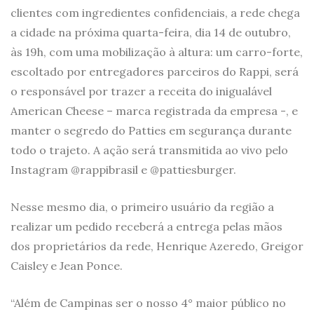
clientes com ingredientes confidenciais, a rede chega
a cidade na próxima quarta-feira, dia 14 de outubro,
às 19h, com uma mobilização à altura: um carro-forte,
escoltado por entregadores parceiros do Rappi, será
o responsável por trazer a receita do inigualável
American Cheese – marca registrada da empresa -, e
manter o segredo do Patties em segurança durante
todo o trajeto. A ação será transmitida ao vivo pelo
Instagram @rappibrasil e @pattiesburger.
Nesse mesmo dia, o primeiro usuário da região a
realizar um pedido receberá a entrega pelas mãos
dos proprietários da rede, Henrique Azeredo, Greigor
Caisley e Jean Ponce.
“Além de Campinas ser o nosso 4° maior público no