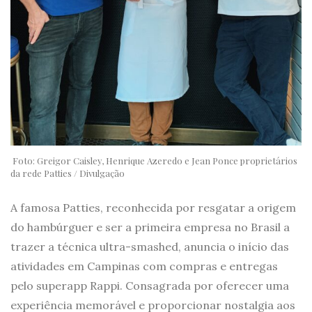
Foto: Greigor Caisley, Henrique Azeredo e Jean Ponce proprietários
da rede Patties / Divulgação
A famosa Patties, reconhecida por resgatar a origem
do hambúrguer e ser a primeira empresa no Brasil a
trazer a técnica ultra-smashed, anuncia o início das
atividades em Campinas com compras e entregas
pelo superapp Rappi. Consagrada por oferecer uma
experiência memorável e proporcionar nostalgia aos