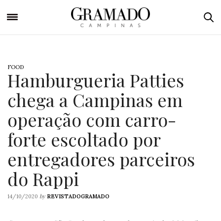
FOOD
Hamburgueria Patties
chega a Campinas em
operação com carro-
forte escoltado por
entregadores parceiros
do Rappi
by
14/10/2020
REVISTADOGRAMADO