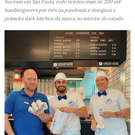
Sucesso em São Paulo, rede vendeu mais de 200 mil
hambúrgueres por mês na pandemia e inaugura a
primeira dark kitchen da marca no interior do estado