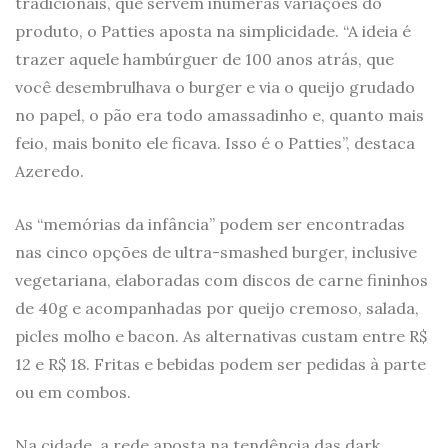
tradicionais, que servem inúmeras variações do
produto, o Patties aposta na simplicidade. “A ideia é
trazer aquele hambúrguer de 100 anos atrás, que
você desembrulhava o burger e via o queijo grudado
no papel, o pão era todo amassadinho e, quanto mais
feio, mais bonito ele ficava. Isso é o Patties”, destaca
Azeredo.
As “memórias da infância” podem ser encontradas
nas cinco opções de ultra-smashed burger, inclusive
vegetariana, elaboradas com discos de carne fininhos
de 40g e acompanhadas por queijo cremoso, salada,
picles molho e bacon. As alternativas custam entre R$
12 e R$ 18. Fritas e bebidas podem ser pedidas à parte
ou em combos.
Na cidade, a rede aposta na tendência das dark