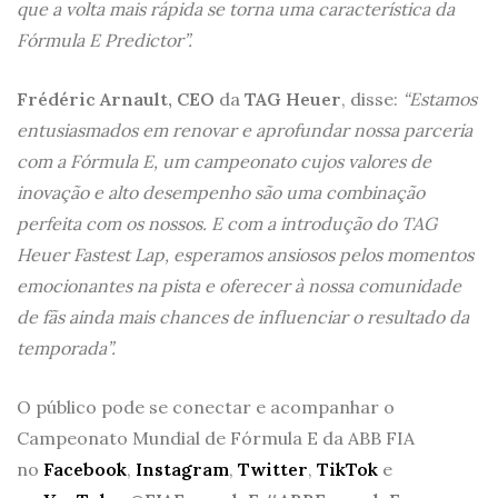
que a volta mais rápida se torna uma característica da
Fórmula E Predictor”.
Frédéric Arnault,
CEO
da
TAG Heuer
, disse:
“Estamos
entusiasmados em renovar e aprofundar nossa parceria
com a Fórmula E, um campeonato cujos valores de
inovação e alto desempenho são uma combinação
perfeita com os nossos. E com a introdução do TAG
Heuer Fastest Lap, esperamos ansiosos pelos momentos
emocionantes na pista e oferecer à nossa comunidade
de fãs ainda mais chances de influenciar o resultado da
temporada”.
O público pode se conectar e acompanhar o
Campeonato Mundial de Fórmula E da ABB FIA
no
Facebook
,
Instagram
,
Twitter
,
TikTok
e