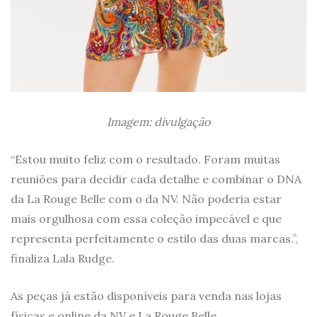
Imagem: divulgação
“Estou muito feliz com o resultado. Foram muitas
reuniões para decidir cada detalhe e combinar o DNA
da La Rouge Belle com o da NV. Não poderia estar
mais orgulhosa com essa coleção impecável e que
representa perfeitamente o estilo das duas marcas.”,
finaliza Lala Rudge.
As peças já estão disponíveis para venda nas lojas
físicas e online da NV e La Rouge Belle.