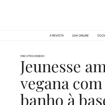
A REVISTA
LEIA ONLINE
SOCI
UNCATEGORIZED
Jeunesse am
vegana com 
banho à bas