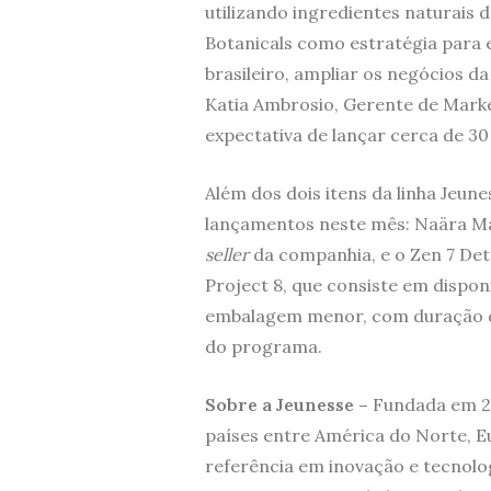
utilizando ingredientes naturais
Botanicals como estratégia para
brasileiro, ampliar os negócios 
Katia Ambrosio, Gerente de Marke
expectativa de lançar cerca de 3
Além dos dois itens da linha Jeun
lançamentos neste mês: Naära Ma
seller
da companhia, e o Zen 7 De
Project 8, que consiste em dispon
embalagem menor, com duração de 7
do programa.
Sobre a Jeunesse –
Fundada em 20
países entre América do Norte, Eu
referência em inovação e tecnolo