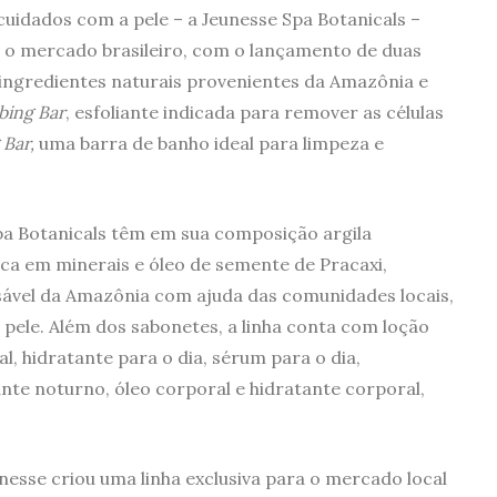
 cuidados com a pele – a Jeunesse Spa Botanicals –
 o mercado brasileiro, com o lançamento de duas
ingredientes naturais provenientes da Amazônia e
bing Bar
, esfoliante indicada para remover as células
Bar,
uma barra de banho ideal para limpeza e
pa Botanicals têm em sua composição argila
ica em minerais e óleo de semente de Pracaxi,
sável da Amazônia com ajuda das comunidades locais,
pele. Além dos sabonetes, a linha conta com loção
al, hidratante para o dia, sérum para o dia,
nte noturno, óleo corporal e hidratante corporal,
unesse criou uma linha exclusiva para o mercado local