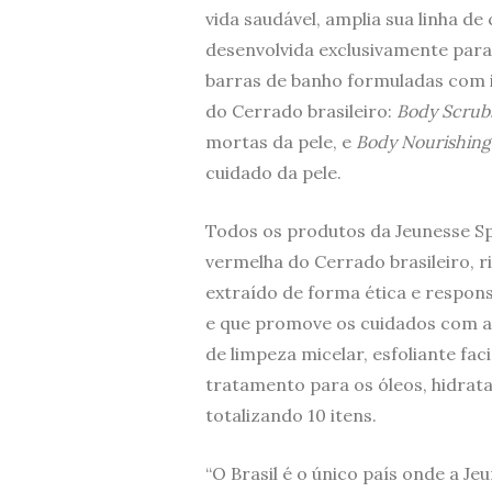
vida saudável, amplia sua linha de
desenvolvida exclusivamente para
barras de banho formuladas com 
do Cerrado brasileiro:
Body Scrub
mortas da pele, e
Body Nourishing 
cuidado da pele.
Todos os produtos da Jeunesse S
vermelha do Cerrado brasileiro, r
extraído de forma ética e respon
e que promove os cuidados com a 
de limpeza micelar, esfoliante faci
tratamento para os óleos, hidrata
totalizando 10 itens.
“O Brasil é o único país onde a Je