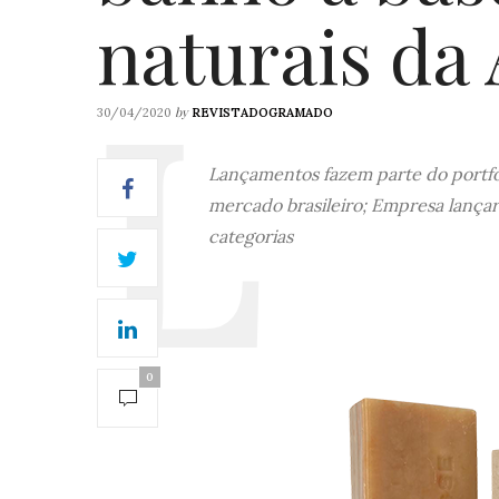
naturais da
by
30/04/2020
REVISTADOGRAMADO
Lançamentos fazem parte do portfó
mercado brasileiro; Empresa lançar
categorias
0