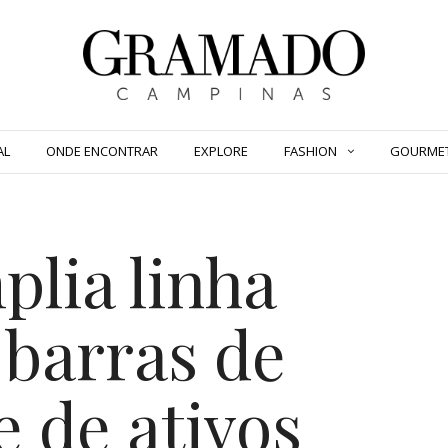
AL
ONDE ENCONTRAR
EXPLORE
FASHION
GOURME
plia linha
barras de
e de ativos