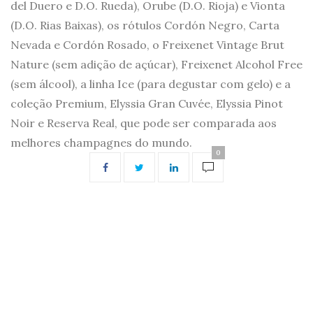
del Duero e D.O. Rueda), Orube (D.O. Rioja) e Vionta
(D.O. Rias Baixas), os rótulos Cordón Negro, Carta
Nevada e Cordón Rosado, o Freixenet Vintage Brut
Nature (sem adição de açúcar), Freixenet Alcohol Free
(sem álcool), a linha Ice (para degustar com gelo) e a
coleção Premium, Elyssia Gran Cuvée, Elyssia Pinot
Noir e Reserva Real, que pode ser comparada aos
melhores champagnes do mundo.
0