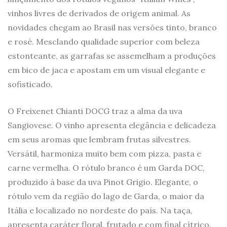
vinhos livres de derivados de origem animal. As
novidades chegam ao Brasil nas versões tinto, branco
e rosé. Mesclando qualidade superior com beleza
estonteante, as garrafas se assemelham a produções
em bico de jaca e apostam em um visual elegante e
sofisticado.
O Freixenet Chianti DOCG traz a alma da uva
Sangiovese. O vinho apresenta elegância e delicadeza
em seus aromas que lembram frutas silvestres.
Versátil, harmoniza muito bem com pizza, pasta e
carne vermelha. O rótulo branco é um Garda DOC,
produzido à base da uva Pinot Grigio. Elegante, o
rótulo vem da região do lago de Garda, o maior da
Itália e localizado no nordeste do país. Na taça,
apresenta caráter floral, frutado e com final cítrico.