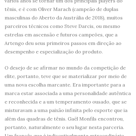
vários anos se tornar um dos principais players do
tênis, e é com Oliver Marach (campeão de duplas
masculinas do Aberto da Austrália de 2018), muitos
parceiros técnicos como Steve Darcis, ou mesmo
estrelas em ascensão e futuros campeões, que a
Artengo deu seus primeiros passos em direção ao
desempenho e especialização do produto.
O desejo de se afirmar no mundo da competição de
elite, portanto, teve que se materializar por meio de
uma nova escolha marcante. Era importante para a
marca estar associada a uma personalidade autêntica
e reconhecida e a um temperamento ousado, que se
misturavam a uma paixão infinita pelo esporte que ia
além das quadras de tênis. Gaël Monfils encontrou,
portanto, naturalmente o seu lugar nesta parceria.
Um francês que é indiscutivelmente extraordinário,