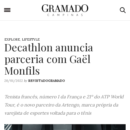
EXPLORE
,
LIFESTYLE
Decathlon anuncia
parceria com Gaël
Monfils
by
20/01/2022
REVISTADOGRAMADO
Tenista francês, número 1 da França e 21º do ATP World
Tour, é o novo parceiro da Artengo, marca própria da
varejista de esportes voltada para o tênis