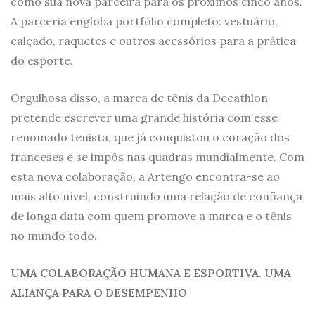
como sua nova parceira para os próximos cinco anos.
A parceria engloba portfólio completo: vestuário,
calçado, raquetes e outros acessórios para a prática
do esporte.
Orgulhosa disso, a marca de tênis da Decathlon
pretende escrever uma grande história com esse
renomado tenista, que já conquistou o coração dos
franceses e se impôs nas quadras mundialmente. Com
esta nova colaboração, a Artengo encontra-se ao
mais alto nível, construindo uma relação de confiança
de longa data com quem promove a marca e o tênis
no mundo todo.
UMA COLABORAÇÃO HUMANA E ESPORTIVA. UMA
ALIANÇA PARA O DESEMPENHO