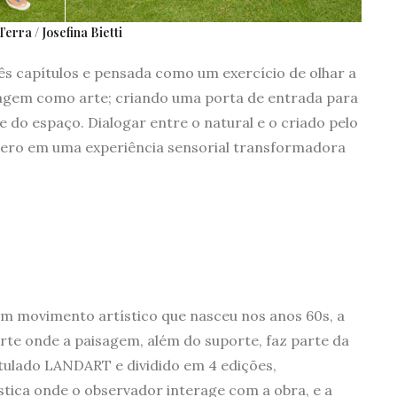
rra / Josefina Bietti
rês capítulos e pensada como um exercício de olhar a
sagem como arte; criando uma porta de entrada para
 do espaço. Dialogar entre o natural e o criado pelo
fêmero em uma experiência sensorial transformadora
i um movimento artístico que nasceu nos anos 60s, a
arte onde a paisagem, além do suporte, faz parte da
titulado LANDART e dividido em 4 edições,
stica onde o observador interage com a obra, e a