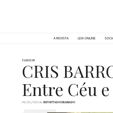
A REVISTA
LEIA ONLINE
SOCI
FASHION
CRIS BARRO
Entre Céu e
by
06/02/2021
REVISTADOGRAMADO