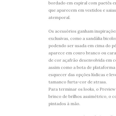
bordado em espiral com paetês em
que aparecem em vestidos e saias
atemporal.
Os acessórios ganham inspiraçõe
exclusivas, como a sandália bicol
podendo ser usada em cima do pé 
aparece em couro branco ou caram
de cor açafrão desenvolvida em co
assim como a bota de plataforma
esquecer das opções lúdicas e le
tamanco furta-cor de strass.
Para terminar os looks, o Preview
brinco de brilhos assimétrico, o 
pintados à mão.