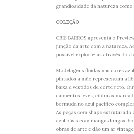
grandiosidade da natureza como f
COLEÇÃO
CRIS BARROS apresenta o Preview
junção da arte com a natureza. A
possível explorá-las através dos 
Modelagens fluidas nas cores azul
pintados à mão representam a libe
baixa e vestidos de corte reto. 
caimentos leves, cinturas marca
bermuda no azul pacífico compl
As peças com shape estruturado 
azul oásis com mangas longas, bo
obras de arte e dão um ar vintage