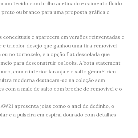
 um tecido com brilho acetinado e caimento fluido
 preto ou branco para uma proposta gráfica e
s conceituais e aparecem em versões reinventadas e
or e tricolor desejo que ganhou uma tira removível
ou no tornozelo, e a opção flat descolada que
elo para desconstruir os looks. A bota statement
uro, com o interior laranja e o salto geométrico
 ultra moderna destacam-se na coleção sem
ves com a mule de salto com broche de removível e o
 AW21 apresenta joias como o anel de dedinho, o
colar e a pulseira em espiral dourado com detalhes