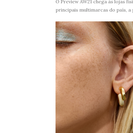
O Preview AW21 chega às lojas fí
principais multimarcas do país, a 