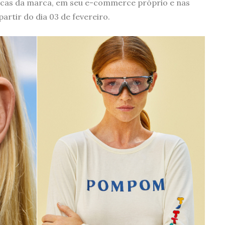
sicas da marca, em seu e-commerce próprio e nas
partir do dia 03 de fevereiro.