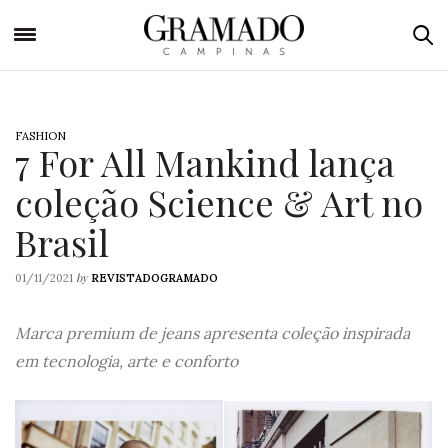
FASHION
7 For All Mankind lança
coleção Science & Art no
Brasil
by
01/11/2021
REVISTADOGRAMADO
Marca premium de jeans apresenta coleção inspirada
em tecnologia, arte e conforto