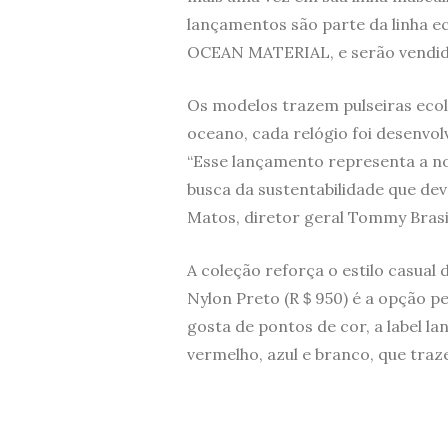
lançamentos são parte da linha 
OCEAN MATERIAL, e serão vendidos
Os modelos trazem pulseiras ecoló
oceano, cada relógio foi desenvo
“Esse lançamento representa a n
busca da sustentabilidade que de
Matos, diretor geral Tommy Brasi
A coleção reforça o estilo casual
Nylon Preto (R＄950) é a opção per
gosta de pontos de cor, a label l
vermelho, azul e branco, que traz