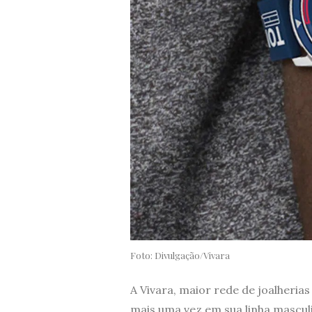
Foto: Divulgação/Vivara
A Vivara, maior rede de joalheria
mais uma vez em sua linha mascul