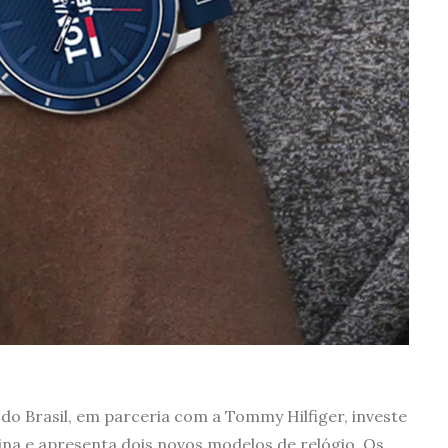
s do Brasil, em parceria com a Tommy Hilfiger, investe
ina e apresenta dois novos modelos de relógio. Os