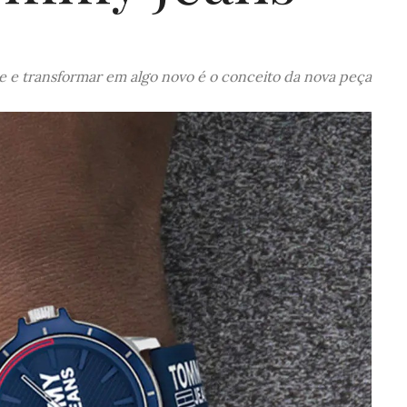
e e transformar em algo novo é o conceito da nova peça