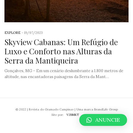
EXPLORE
-
19/07/2023
Skyview Cabanas: Um Refúgio de
Luxo e Conforto nas Alturas da
Serra da Mantiqueira
Gonçalves, MG – Em um cenário deslumbrante a 1.800 metros de
altitude, nas encantadoras paisagens da Serra da Mant…
© 2022 | Revista do Gramado Campinas | Uma marca BrandLife Group
Site por:
V2BMKT
ANUNCIE