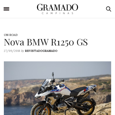
ON ROAD
Nova BMW R1250 GS
by
27/09/2018
REVISTADOGRAMADO