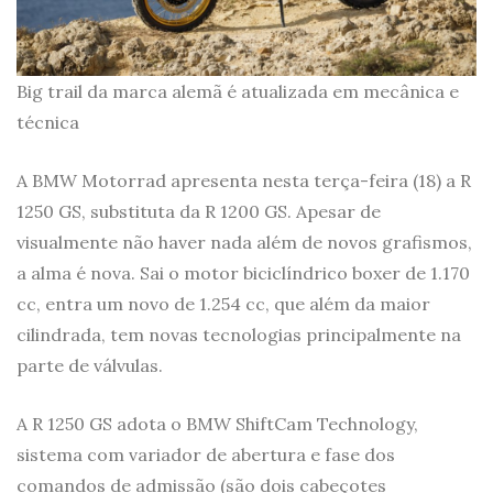
Big trail da marca alemã é atualizada em mecânica e
técnica
A BMW Motorrad apresenta nesta terça-feira (18) a R
1250 GS, substituta da R 1200 GS. Apesar de
visualmente não haver nada além de novos grafismos,
a alma é nova. Sai o motor biciclíndrico boxer de 1.170
cc, entra um novo de 1.254 cc, que além da maior
cilindrada, tem novas tecnologias principalmente na
parte de válvulas.
A R 1250 GS adota o BMW ShiftCam Technology,
sistema com variador de abertura e fase dos
comandos de admissão (são dois cabeçotes