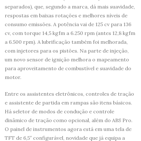
separados), que, segundo a marca, dá mais suavidade,
respostas em baixas rotações e melhores níveis de
consumo emissões. A potência vai de 125 cv para 136
cv, com torque 14,5 kgfm a 6.250 rpm (antes 12,8 kgfm
a 6.500 rpm). A lubrificação também foi melhorada,
com injetores para os pistões. Na parte de injeção,
um novo sensor de ignição melhora o mapeamento
para aproveitamento de combustível e suavidade do
motor.
Entre os assistentes eletrônicos, controles de tração
e assistente de partida em rampas são itens básicos.
Há seletor de modos de condução e controle
dinâmico de tração como opcional, além do ABS Pro.
O painel de instrumentos agora está em uma tela de
TFT de 6,5″ configurável, novidade que já equipa a