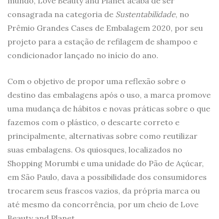
mundo, Love Beauty and Planet acaba de ser
consagrada na categoria de
Sustentabilidade
, no
Prêmio Grandes Cases de Embalagem 2020, por seu
projeto para a estação de refilagem de shampoo e
condicionador lançado no início do ano.
Com o objetivo de propor uma reflexão sobre o
destino das embalagens após o uso, a marca promove
uma mudança de hábitos e novas práticas sobre o que
fazemos com o plástico, o descarte correto e
principalmente, alternativas sobre como reutilizar
suas embalagens. Os quiosques, localizados no
Shopping Morumbi e uma unidade do Pão de Açúcar,
em São Paulo, dava a possibilidade dos consumidores
trocarem seus frascos vazios, da própria marca ou
até mesmo da concorrência, por um cheio de Love
Beauty and Planet.