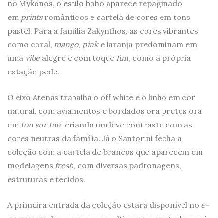
no Mykonos, o estilo boho aparece repaginado
em
prints
românticos e cartela de cores em tons
pastel. Para a família Zakynthos, as cores vibrantes
como coral,
mango
,
pink
e laranja predominam em
uma
vibe
alegre e com toque
fun
, como a própria
estação pede.
O eixo Atenas trabalha o off white e o linho em cor
natural, com aviamentos e bordados ora pretos ora
em
ton sur ton
, criando um leve contraste com as
cores neutras da família. Já o Santorini fecha a
coleção com a cartela de brancos que aparecem em
modelagens
fresh
, com diversas padronagens,
estruturas e tecidos.
A primeira entrada da coleção estará disponível no
e-