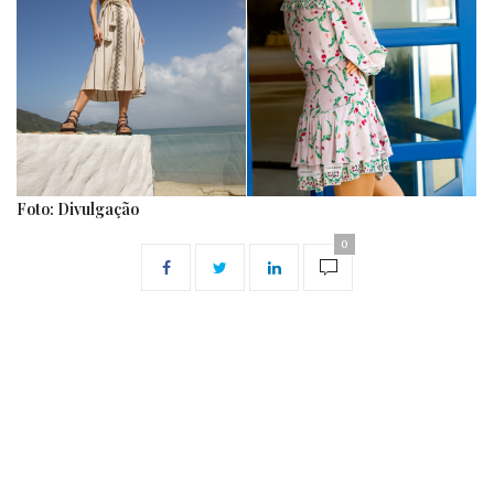
Foto: Divulgação
0