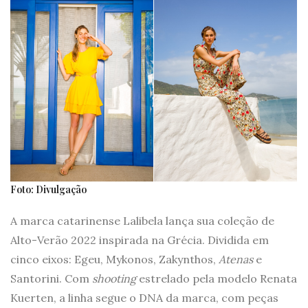
Foto: Divulgação
A marca catarinense Lalibela lança sua coleção de
Alto-Verão 2022 inspirada na Grécia. Dividida em
cinco eixos: Egeu, Mykonos, Zakynthos,
Atenas
e
Santorini. Com
shooting
estrelado pela modelo Renata
Kuerten, a linha segue o DNA da marca, com peças