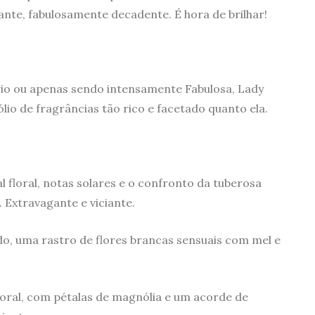
nte, fabulosamente decadente. É hora de brilhar!
rio ou apenas sendo intensamente Fabulosa, Lady
lio de fragrâncias tão rico e facetado quanto ela.
l floral, notas solares e o confronto da tuberosa
Extravagante e viciante.
do, uma rastro de flores brancas sensuais com mel e
loral, com pétalas de magnólia e um acorde de