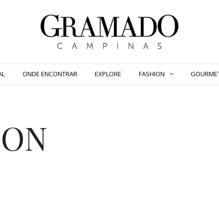
AL
ONDE ENCONTRAR
EXPLORE
FASHION
GOURME
ION