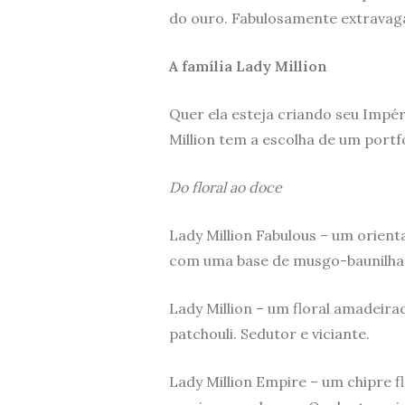
do ouro. Fabulosamente extravaga
A família Lady Million
Quer ela esteja criando seu Impé
Million tem a escolha de um portfó
Do floral ao doce
Lady Million Fabulous – um orienta
com uma base de musgo-baunilha. 
Lady Million – um floral amadeira
patchouli. Sedutor e viciante.
Lady Million Empire – um chipre f