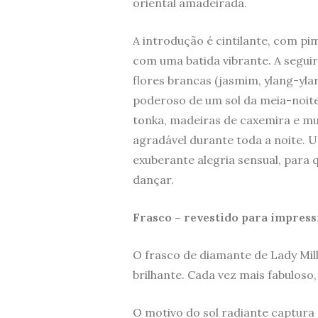
oriental amadeirada.
A introdução é cintilante, com p
com uma batida vibrante. A seguir
flores brancas (jasmim, ylang-yl
poderoso de um sol da meia-noite.
tonka, madeiras de caxemira e m
agradável durante toda a noite. 
exuberante alegria sensual, para 
dançar.
Frasco – revestido para impres
O frasco de diamante de Lady Mill
brilhante. Cada vez mais fabuloso,
O motivo do sol radiante captura