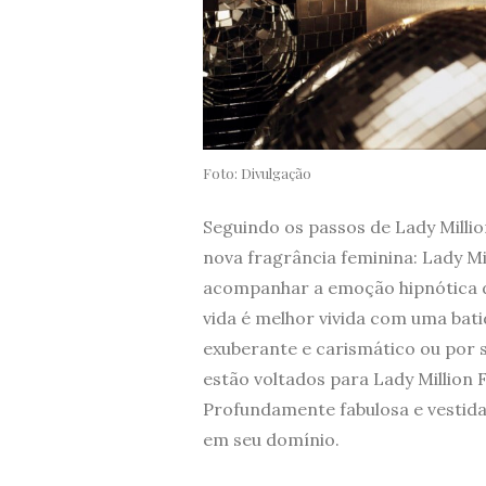
Foto: Divulgação
Seguindo os passos de Lady Milli
nova fragrância feminina: Lady Mil
acompanhar a emoção hipnótica d
vida é melhor vivida com uma bati
exuberante e carismático ou por s
estão voltados para Lady Million 
Profundamente fabulosa e vestida
em seu domínio.