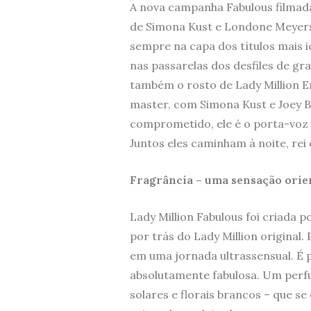
A nova campanha Fabulous filmada
de Simona Kust e Londone Meyers 
sempre na capa dos títulos mais
nas passarelas dos desfiles de g
também o rosto de Lady Million 
master, com Simona Kust e Joey B
comprometido, ele é o porta-voz d
Juntos eles caminham à noite, rei
Fragrância – uma sensação orien
Lady Million Fabulous foi criada 
por trás do Lady Million original. 
em uma jornada ultrassensual. É p
absolutamente fabulosa. Um perf
solares e florais brancos – que 