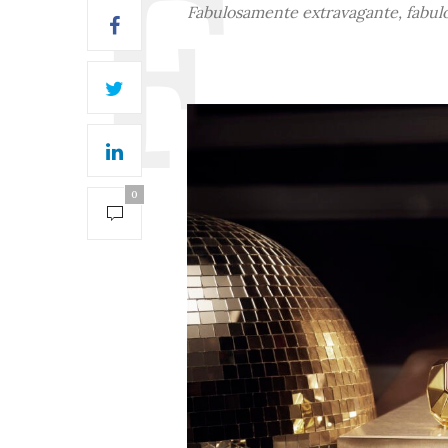
Fabulosamente extravagante, fabul
0