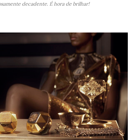
osamente decadente. É hora de brilhar!