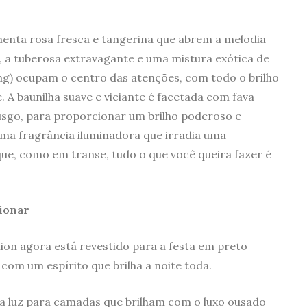
imenta rosa fresca e tangerina que abrem a melodia
, a tuberosa extravagante e uma mistura exótica de
ang) ocupam o centro das atenções, com todo o brilho
 A baunilha suave e viciante é facetada com fava
usgo, para proporcionar um brilho poderoso e
Uma fragrância iluminadora que irradia uma
que, como em transe, tudo o que você queira fazer é
sionar
ion agora está revestido para a festa em preto
 com um espírito que brilha a noite toda.
 a luz para camadas que brilham com o luxo ousado