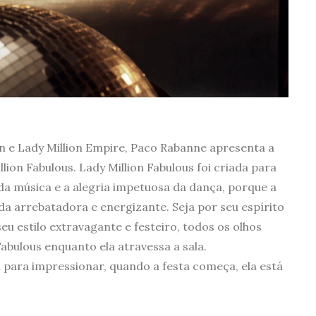
on e Lady Million Empire, Paco Rabanne apresenta a
lion Fabulous. Lady Million Fabulous foi criada para
a música e a alegria impetuosa da dança, porque a
da arrebatadora e energizante. Seja por seu espírito
eu estilo extravagante e festeiro, todos os olhos
Fabulous enquanto ela atravessa a sala.
 para impressionar, quando a festa começa, ela está