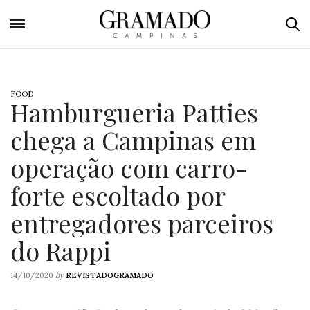
FOOD
Hamburgueria Patties
chega a Campinas em
operação com carro-
forte escoltado por
entregadores parceiros
do Rappi
by
14/10/2020
REVISTADOGRAMADO