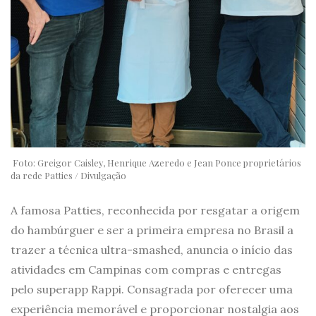
Foto: Greigor Caisley, Henrique Azeredo e Jean Ponce proprietários
da rede Patties / Divulgação
A famosa Patties, reconhecida por resgatar a origem
do hambúrguer e ser a primeira empresa no Brasil a
trazer a técnica ultra-smashed, anuncia o início das
atividades em Campinas com compras e entregas
pelo superapp Rappi. Consagrada por oferecer uma
experiência memorável e proporcionar nostalgia aos