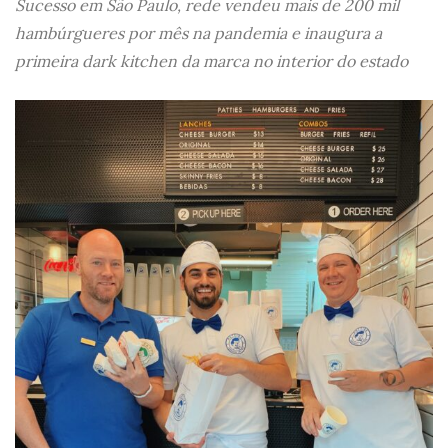
Sucesso em São Paulo, rede vendeu mais de 200 mil
hambúrgueres por mês na pandemia e inaugura a
primeira dark kitchen da marca no interior do estado