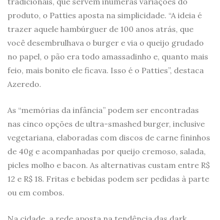
tradicionais, que servem inúmeras variações do
produto, o Patties aposta na simplicidade. “A ideia é
trazer aquele hambúrguer de 100 anos atrás, que
você desembrulhava o burger e via o queijo grudado
no papel, o pão era todo amassadinho e, quanto mais
feio, mais bonito ele ficava. Isso é o Patties”, destaca
Azeredo.
As “memórias da infância” podem ser encontradas
nas cinco opções de ultra-smashed burger, inclusive
vegetariana, elaboradas com discos de carne fininhos
de 40g e acompanhadas por queijo cremoso, salada,
picles molho e bacon. As alternativas custam entre R$
12 e R$ 18. Fritas e bebidas podem ser pedidas à parte
ou em combos.
Na cidade, a rede aposta na tendência das dark