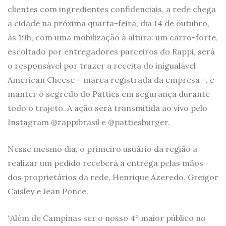
clientes com ingredientes confidenciais, a rede chega
a cidade na próxima quarta-feira, dia 14 de outubro,
às 19h, com uma mobilização à altura: um carro-forte,
escoltado por entregadores parceiros do Rappi, será
o responsável por trazer a receita do inigualável
American Cheese – marca registrada da empresa -, e
manter o segredo do Patties em segurança durante
todo o trajeto. A ação será transmitida ao vivo pelo
Instagram @rappibrasil e @pattiesburger.
Nesse mesmo dia, o primeiro usuário da região a
realizar um pedido receberá a entrega pelas mãos
dos proprietários da rede, Henrique Azeredo, Greigor
Caisley e Jean Ponce.
“Além de Campinas ser o nosso 4° maior público no