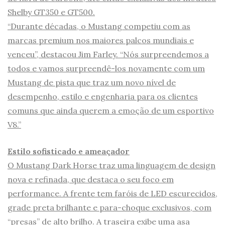
Shelby GT350 e GT500.
“Durante décadas, o Mustang competiu com as
marcas premium nos maiores palcos mundiais e
venceu”, destacou Jim Farley. “Nós surpreendemos a
todos e vamos surpreendê-los novamente com um
Mustang de pista que traz um novo nível de
desempenho, estilo e engenharia para os clientes
comuns que ainda querem a emoção de um esportivo
V8.”
Estilo sofisticado e ameaçador
O Mustang Dark Horse traz uma linguagem de design
nova e refinada, que destaca o seu foco em
performance. A frente tem faróis de LED escurecidos,
grade preta brilhante e para-choque exclusivos, com
“presas” de alto brilho. A traseira exibe uma asa