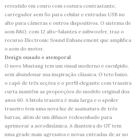
revestido em couro com costura contrastante,
carregador sem fio para celular e entradas USB no
alto para câmeras e outros dispositivos. O sistema de
som B&O, com 12 alto-falantes e subwoofer, traz o
recurso Electronic Sound Enhancement que amplifica
o som do motor.
Design ousado e atemporal
O novo Mustang tem um visual moderno e esculpido,
sem abandonar sua inspiração clássica. O teto baixo,
o capô de três seções e o perfil elegante com traseira
curta mantêm as proporções do modelo original dos
anos 60. A bitola traseira é mais larga e o spoiler
traseiro tem uma nova luz de assinatura de três
barras, além de um difusor redesenhado para
aprimorar a aerodinâmica. A dianteira do GT tem
uma grade mais agressiva e novas entradas de ar no