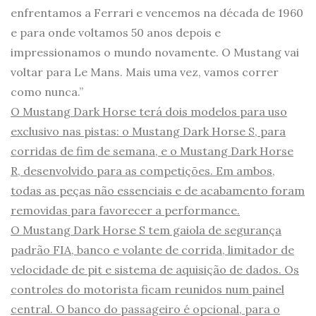
enfrentamos a Ferrari e vencemos na década de 1960
e para onde voltamos 50 anos depois e
impressionamos o mundo novamente. O Mustang vai
voltar para Le Mans. Mais uma vez, vamos correr
como nunca.”
O Mustang Dark Horse terá dois modelos para uso
exclusivo nas pistas: o Mustang Dark Horse S, para
corridas de fim de semana, e o Mustang Dark Horse
R, desenvolvido para as competições. Em ambos,
todas as peças não essenciais e de acabamento foram
removidas para favorecer a performance.
O Mustang Dark Horse S tem gaiola de segurança
padrão FIA, banco e volante de corrida, limitador de
velocidade de pit e sistema de aquisição de dados. Os
controles do motorista ficam reunidos num painel
central. O banco do passageiro é opcional, para o