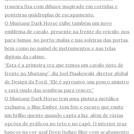
traseira fixa com difusor inspirado em corridas e
ponteiras quádruplas de escapamento.
O Mustang Dark Horse exibe também um novo
emblema de cavalo, presente na frente do veículo, nos
para-lamas, no porta-malas e nas soleiras das portas,
bem como no painel de instrumentos e nas telas
digitais da cabine.
“Esta é a primeira vez que temos um cavalo visto de
frente no Mustang”, diz Joel Piaskowski, diretor global
de Design da Ford. “Ele é agressivo, um pouco sinistro
e está vindo das sombras para vencer.”
O Mustang Dark Horse tem uma pintura metálica
exclusiva, o Blue Ember, tom frio e escuro que emite
um brilho quente quando capta a luz, além de várias
opções de gráficos no teto e no capô. O interior traz
bancos na cor azul Deep Indigo Blue com acabamento