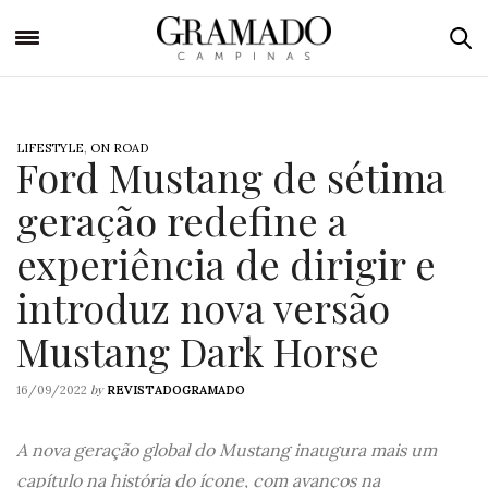
LIFESTYLE
,
ON ROAD
Ford Mustang de sétima
geração redefine a
experiência de dirigir e
introduz nova versão
Mustang Dark Horse
by
16/09/2022
REVISTADOGRAMADO
A nova geração global do Mustang inaugura mais um
capítulo na história do ícone, com avanços na