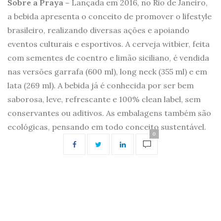
Sobre a Praya –
Lançada em 2016, no Rio de Janeiro,
a bebida apresenta o conceito de promover o lifestyle
brasileiro, realizando diversas ações e apoiando
eventos culturais e esportivos. A cerveja witbier, feita
com sementes de coentro e limão siciliano, é vendida
nas versões garrafa (600 ml), long neck (355 ml) e em
lata (269 ml). A bebida já é conhecida por ser bem
saborosa, leve, refrescante e 100% clean label, sem
conservantes ou aditivos. As embalagens também são
ecológicas, pensando em todo conceito sustentável.
0