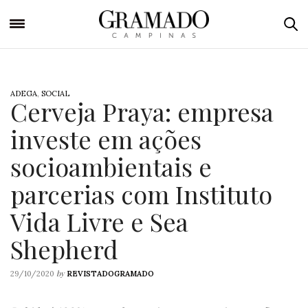
ADEGA
,
SOCIAL
Cerveja Praya: empresa
investe em ações
socioambientais e
parcerias com Instituto
Vida Livre e Sea
Shepherd
by
29/10/2020
REVISTADOGRAMADO