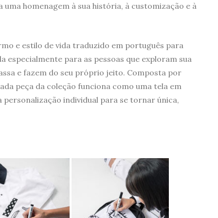
a uma homenagem à sua história, à customização e à
ermo e estilo de vida traduzido em português para
a especialmente para as pessoas que exploram sua
assa e fazem do seu próprio jeito. Composta por
 cada peça da coleção funciona como uma tela em
personalização individual para se tornar única,