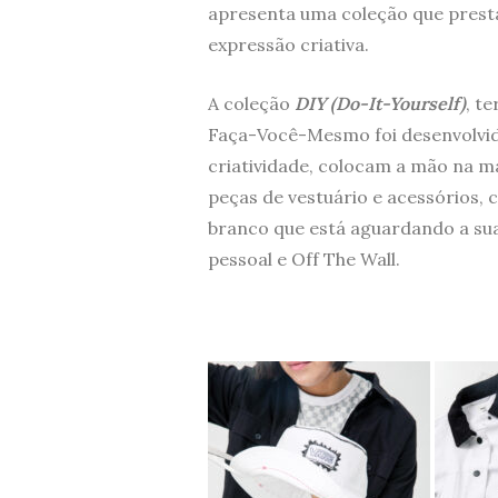
apresenta uma coleção que prest
expressão criativa.
A coleção
DIY (Do-It-Yourself)
, t
Faça-Você-Mesmo foi desenvolvid
criatividade, colocam a mão na m
peças de vestuário e acessórios,
branco que está aguardando a sua 
pessoal e Off The Wall.