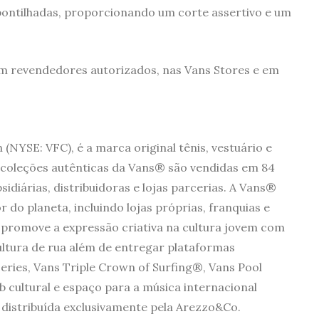
pontilhadas, proporcionando um corte assertivo e um
 em revendedores autorizados, nas Vans Stores e em
(NYSE: VFC), é a marca original tênis, vestuário e
s coleções autênticas da Vans® são vendidas em 84
idiárias, distribuidoras e lojas parcerias. A Vans®
r do planeta, incluindo lojas próprias, franquias e
 promove a expressão criativa na cultura jovem com
cultura de rua além de entregar plataformas
eries, Vans Triple Crown of Surfing®, Vans Pool
b cultural e espaço para a música internacional
é distribuída exclusivamente pela Arezzo&Co.