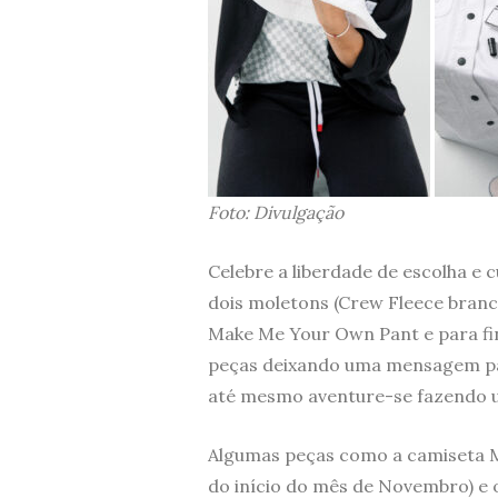
Foto: Divulgação
Celebre a liberdade de escolha e
dois moletons (Crew Fleece bran
Make Me Your Own Pant e para fina
peças deixando uma mensagem para
até mesmo aventure-se fazendo u
Algumas peças como a camiseta M
do início do mês de Novembro) e 