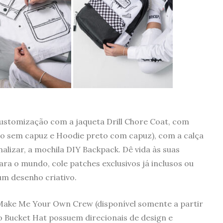
 customização com a jaqueta Drill Chore Coat, com
co sem capuz e Hoodie preto com capuz), com a calça
lizar, a mochila DIY Backpack. Dê vida às suas
 o mundo, cole patches exclusivos já inclusos ou
m desenho criativo.
ake Me Your Own Crew (disponível somente a partir
o Bucket Hat possuem direcionais de design e