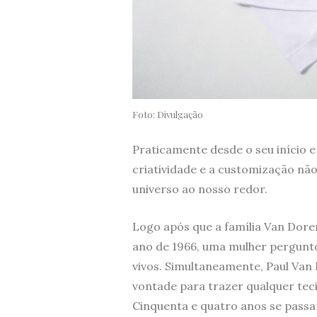
Foto: Divulgação
Praticamente desde o seu início e
criatividade e a customização n
universo ao nosso redor.
Logo após que a família Van Doren
ano de 1966, uma mulher pergunto
vivos. Simultaneamente, Paul Van
vontade para trazer qualquer teci
Cinquenta e quatro anos se pass