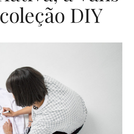
 coleção DIY