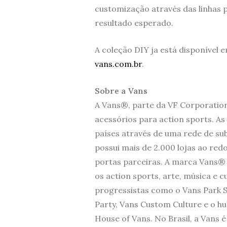
customização através das linhas 
resultado esperado.
A coleção DIY ja está disponível
vans.com.br
.
Sobre a Vans
A Vans®, parte da VF Corporation 
acessórios para action sports. A
países através de uma rede de subs
possui mais de 2.000 lojas ao redo
portas parceiras. A marca Vans®
os action sports, arte, música e 
progressistas como o Vans Park S
Party, Vans Custom Culture e o hu
House of Vans. No Brasil, a Vans 