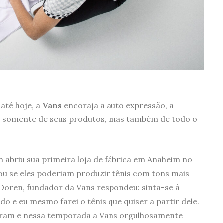
 até hoje, a
Vans
encoraja a auto expressão, a
ão somente de seus produtos, mas também de todo o
 abriu sua primeira loja de fábrica em Anaheim no
u se eles poderiam produzir tênis com tons mais
 Doren, fundador da Vans respondeu: sinta-se à
do e eu mesmo farei o tênis que quiser a partir dele.
aram e nessa temporada a Vans orgulhosamente