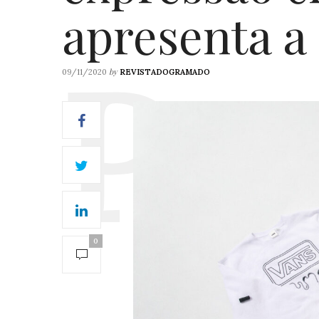
apresenta a
by
09/11/2020
REVISTADOGRAMADO
0