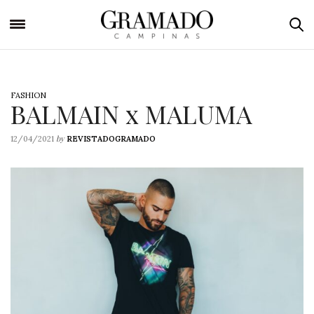
FASHION
BALMAIN x MALUMA
by
12/04/2021
REVISTADOGRAMADO