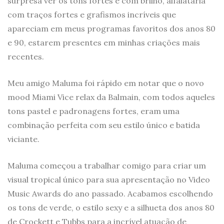
surpresa ver os tons fortes e com brilho, alfaiataria
com traços fortes e grafismos incríveis que
apareciam em meus programas favoritos dos anos 80
e 90, estarem presentes em minhas criações mais
recentes.
Meu amigo Maluma foi rápido em notar que o novo
mood Miami Vice relax da Balmain, com todos aqueles
tons pastel e padronagens fortes, eram uma
combinação perfeita com seu estilo único e batida
viciante.
Maluma começou a trabalhar comigo para criar um
visual tropical único para sua apresentação no Video
Music Awards do ano passado. Acabamos escolhendo
os tons de verde, o estilo sexy e a silhueta dos anos 80
de Crockett e Tubbs para a incrível atuação de